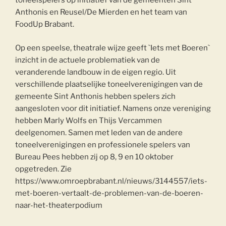
toneelspelers op initiatief van de gemeenten Sint
Anthonis en Reusel/De Mierden en het team van
FoodUp Brabant.
Op een speelse, theatrale wijze geeft `Iets met Boeren`
inzicht in de actuele problematiek van de
veranderende landbouw in de eigen regio. Uit
verschillende plaatselijke toneelverenigingen van de
gemeente Sint Anthonis hebben spelers zich
aangesloten voor dit initiatief. Namens onze vereniging
hebben Marly Wolfs en Thijs Vercammen
deelgenomen. Samen met leden van de andere
toneelverenigingen en professionele spelers van
Bureau Pees hebben zij op 8, 9 en 10 oktober
opgetreden. Zie
https://www.omroepbrabant.nl/nieuws/3144557/iets-
met-boeren-vertaalt-de-problemen-van-de-boeren-
naar-het-theaterpodium