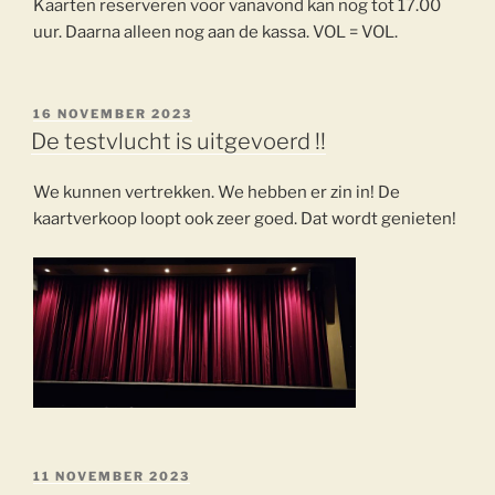
Kaarten reserveren voor vanavond kan nog tot 17.00
uur. Daarna alleen nog aan de kassa. VOL = VOL.
GEPLAATST
16 NOVEMBER 2023
OP
De testvlucht is uitgevoerd !!
We kunnen vertrekken. We hebben er zin in! De
kaartverkoop loopt ook zeer goed. Dat wordt genieten!
GEPLAATST
11 NOVEMBER 2023
OP