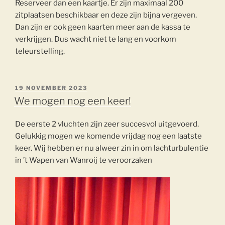
Reserveer dan een kaartje. Er zijn maximaal 200
zitplaatsen beschikbaar en deze zijn bijna vergeven.
Dan zijn er ook geen kaarten meer aan de kassa te
verkrijgen. Dus wacht niet te lang en voorkom
teleurstelling.
GEPLAATST
19 NOVEMBER 2023
OP
We mogen nog een keer!
De eerste 2 vluchten zijn zeer succesvol uitgevoerd.
Gelukkig mogen we komende vrijdag nog een laatste
keer. Wij hebben er nu alweer zin in om lachturbulentie
in ’t Wapen van Wanroij te veroorzaken