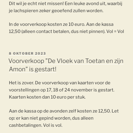
Dit wil je echt niet missen! Een leuke avond uit, waarbij
je lachspieren zeker geoefend zullen worden.
In de voorverkoop kosten ze 10 euro. Aan de kassa
12,50 (alleen contact betalen, dus niet pinnen). Vol = Vol
GEPLAATST
8 OKTOBER 2023
OP
Voorverkoop ”De Vloek van Toetan en zijn
Amon” is gestart!
Het is zover. De voorverkoop van kaarten voor de
voorstellingen op 17, 18 of 24 november is gestart.
Kaarten kosten dan 10 euro per stuk.
Aan de kassa op de avonden zelf kosten ze 12,50. Let
op: er kan niet gepind worden, dus alleen
cashbetalingen. Vol is vol.