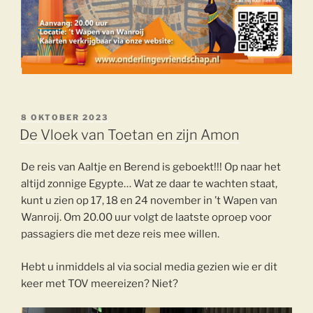
GEPLAATST
8 OKTOBER 2023
OP
De Vloek van Toetan en zijn Amon
De reis van Aaltje en Berend is geboekt!!! Op naar het
altijd zonnige Egypte… Wat ze daar te wachten staat,
kunt u zien op 17, 18 en 24 november in ’t Wapen van
Wanroij. Om 20.00 uur volgt de laatste oproep voor
passagiers die met deze reis mee willen.
Hebt u inmiddels al via social media gezien wie er dit
keer met TOV meereizen? Niet?