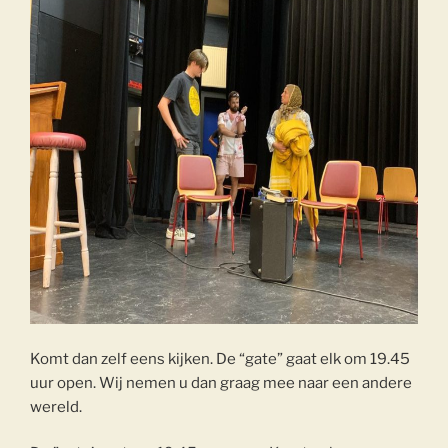
Komt dan zelf eens kijken. De “gate” gaat elk om 19.45
uur open. Wij nemen u dan graag mee naar een andere
wereld.