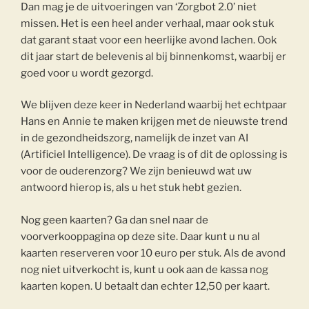
Dan mag je de uitvoeringen van ‘Zorgbot 2.0’ niet
missen. Het is een heel ander verhaal, maar ook stuk
dat garant staat voor een heerlijke avond lachen. Ook
dit jaar start de belevenis al bij binnenkomst, waarbij er
goed voor u wordt gezorgd.
We blijven deze keer in Nederland waarbij het echtpaar
Hans en Annie te maken krijgen met de nieuwste trend
in de gezondheidszorg, namelijk de inzet van AI
(Artificiel Intelligence). De vraag is of dit de oplossing is
voor de ouderenzorg? We zijn benieuwd wat uw
antwoord hierop is, als u het stuk hebt gezien.
Nog geen kaarten? Ga dan snel naar de
voorverkooppagina op deze site. Daar kunt u nu al
kaarten reserveren voor 10 euro per stuk. Als de avond
nog niet uitverkocht is, kunt u ook aan de kassa nog
kaarten kopen. U betaalt dan echter 12,50 per kaart.