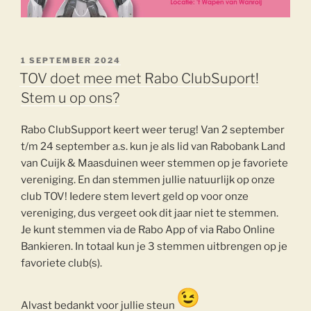
GEPLAATST
1 SEPTEMBER 2024
OP
TOV doet mee met Rabo ClubSuport!
Stem u op ons?
Rabo ClubSupport keert weer terug! Van 2 september
t/m 24 september a.s. kun je als lid van Rabobank Land
van Cuijk & Maasduinen weer stemmen op je favoriete
vereniging. En dan stemmen jullie natuurlijk op onze
club TOV! Iedere stem levert geld op voor onze
vereniging, dus vergeet ook dit jaar niet te stemmen.
Je kunt stemmen via de Rabo App of via Rabo Online
Bankieren. In totaal kun je 3 stemmen uitbrengen op je
favoriete club(s).
Alvast bedankt voor jullie steun