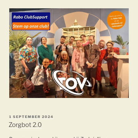
GEPLAATST
1 SEPTEMBER 2024
OP
Zorgbot 2.0