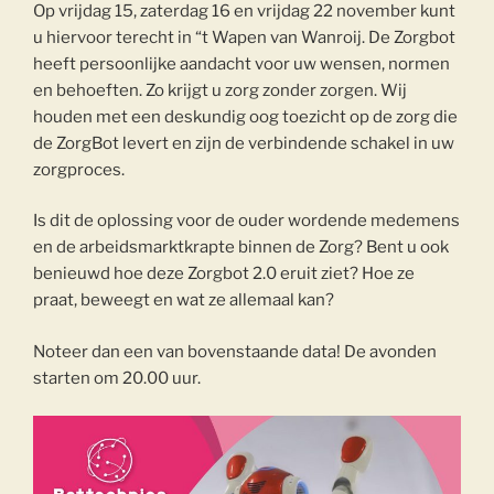
Op vrijdag 15, zaterdag 16 en vrijdag 22 november kunt
u hiervoor terecht in “t Wapen van Wanroij. De Zorgbot
heeft persoonlijke aandacht voor uw wensen, normen
en behoeften. Zo krijgt u zorg zonder zorgen. Wij
houden met een deskundig oog toezicht op de zorg die
de ZorgBot levert en zijn de verbindende schakel in uw
zorgproces.
Is dit de oplossing voor de ouder wordende medemens
en de arbeidsmarktkrapte binnen de Zorg? Bent u ook
benieuwd hoe deze Zorgbot 2.0 eruit ziet? Hoe ze
praat, beweegt en wat ze allemaal kan?
Noteer dan een van bovenstaande data! De avonden
starten om 20.00 uur.