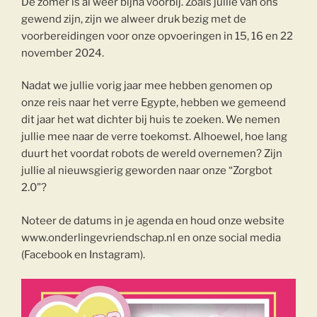
De zomer is al weer bijna voorbij. Zoals jullie van ons
gewend zijn, zijn we alweer druk bezig met de
voorbereidingen voor onze opvoeringen in 15, 16 en 22
november 2024.
Nadat we jullie vorig jaar mee hebben genomen op
onze reis naar het verre Egypte, hebben we gemeend
dit jaar het wat dichter bij huis te zoeken. We nemen
jullie mee naar de verre toekomst. Alhoewel, hoe lang
duurt het voordat robots de wereld overnemen? Zijn
jullie al nieuwsgierig geworden naar onze “Zorgbot
2.0”?
Noteer de datums in je agenda en houd onze website
www.onderlingevriendschap.nl en onze social media
(Facebook en Instagram).