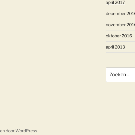
april 2017
december 201
november 201
oktober 2016
april 2013
Zoeken
naar:
ven door WordPress