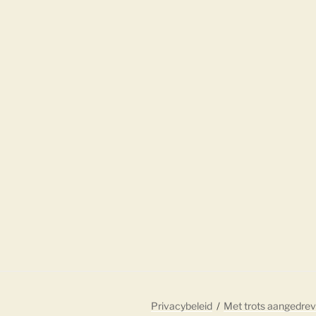
Privacybeleid
Met trots aangedre