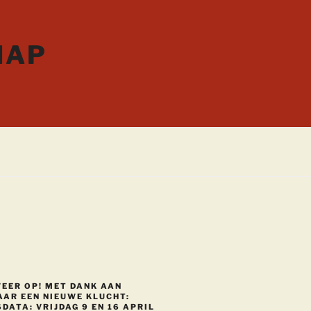
HAP
WEER OP! MET DANK AAN
AAR EEN NIEUWE KLUCHT:
DATA: VRIJDAG 9 EN 16 APRIL