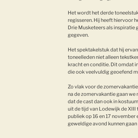
Het wordt het derde toneelstu
regisseren. Hij heeft hiervoor
Drie Musketeers als inspiratie g
gegeven.
Het spektakelstuk dat hij erva
toneelleden niet alleen tekstk
kracht en conditie. Dit omdat i
die ook veelvuldig geoefend 
Zo vlak voor de zomervakantie 
na de zomervakantie gaan we me
dat de cast dan ook in kostuu
uit de tijd van Lodewijk de XIII 
publiek op 16 en 17 november 
geweldige avond kunnen gaan g