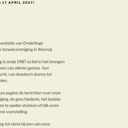
 17 APRIL 2027!
website van Onderlinge
 toneelvereniging in Wanroij.
 is sinds 1987 actief in het brengen
en van allerlei genres. Van
cht, van drastisch drama tot
elen.
eze pagina de berichten over onze
iging, de geschiedenis, het laatste
e te spelen stukken of blik even
ene voorstelling.
g tot ziens bij een van onze