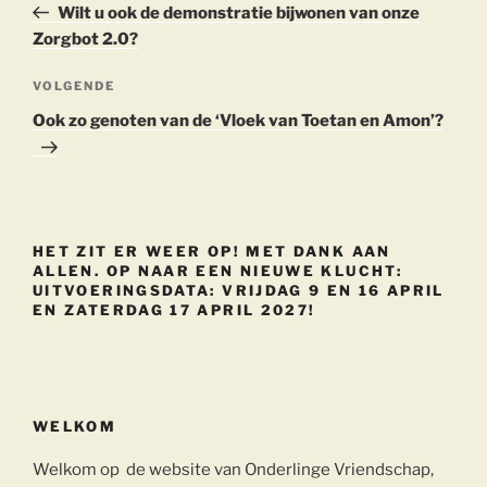
bericht
Wilt u ook de demonstratie bijwonen van onze
Zorgbot 2.0?
Volgend
VOLGENDE
bericht
Ook zo genoten van de ‘Vloek van Toetan en Amon’?
HET ZIT ER WEER OP! MET DANK AAN
ALLEN. OP NAAR EEN NIEUWE KLUCHT:
UITVOERINGSDATA: VRIJDAG 9 EN 16 APRIL
EN ZATERDAG 17 APRIL 2027!
WELKOM
Welkom op de website van Onderlinge Vriendschap,