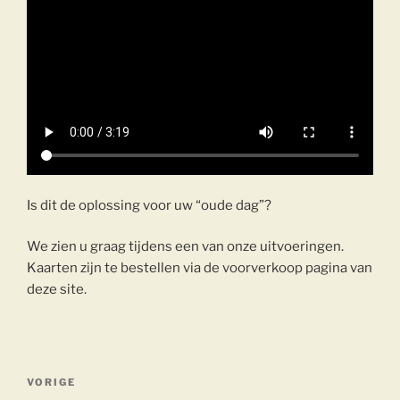
Is dit de oplossing voor uw “oude dag”?
We zien u graag tijdens een van onze uitvoeringen.
Kaarten zijn te bestellen via de voorverkoop pagina van
deze site.
Berichtnavigatie
Vorig
VORIGE