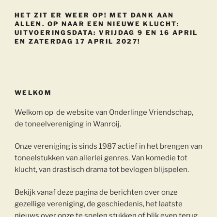
HET ZIT ER WEER OP! MET DANK AAN
ALLEN. OP NAAR EEN NIEUWE KLUCHT:
UITVOERINGSDATA: VRIJDAG 9 EN 16 APRIL
EN ZATERDAG 17 APRIL 2027!
WELKOM
Welkom op de website van Onderlinge Vriendschap,
de toneelvereniging in Wanroij.
Onze vereniging is sinds 1987 actief in het brengen van
toneelstukken van allerlei genres. Van komedie tot
klucht, van drastisch drama tot bevlogen blijspelen.
Bekijk vanaf deze pagina de berichten over onze
gezellige vereniging, de geschiedenis, het laatste
nieuws over onze te spelen stukken of blik even terug