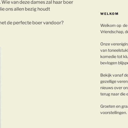
t. Wie van deze dames zal haar boer
die ons allen bezig houdt
WELKOM
met de perfecte boer vandoor?
Welkom op de 
Vriendschap, de
Onze vereniging
van toneelstukk
komedie tot klu
bevlogen blijsp
Bekijk vanaf d
gezellige veren
nieuws over onz
terug naar die 
Groeten en graa
voorstellingen.