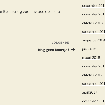
december 201
r Bertus nog voor invloed op al die
november 201
oktober 2018
september 20
augustus 2018
VOLGENDE
Volgend
bericht
juni 2018
Nog geen kaartje?
maart 2018
november 201
oktober 2017
september 20
april 2017
december 201