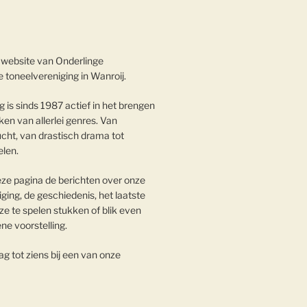
website van Onderlinge
 toneelvereniging in Wanroij.
 is sinds 1987 actief in het brengen
en van allerlei genres. Van
cht, van drastisch drama tot
elen.
eze pagina de berichten over onze
iging, de geschiedenis, het laatste
e te spelen stukken of blik even
ene voorstelling.
g tot ziens bij een van onze