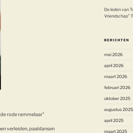
De leden van T
Vriendschap” 
BERICHTEN
mei 2026
april 2026
maart 2026
februari 2026
oktober 2025
augustus 2025
“de rode rammelaar”
april 2025
nen verleiden, paaldansen
maart 2025