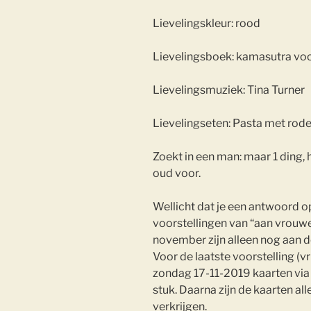
Lievelingskleur: rood
Lievelingsboek: kamasutra vo
Lievelingsmuziek: Tina Turner
Lievelingseten: Pasta met rode
Zoekt in een man: maar 1 ding, he
oud voor.
Wellicht dat je een antwoord op
voorstellingen van “aan vrouwe
november zijn alleen nog aan de
Voor de laatste voorstelling (v
zondag 17-11-2019 kaarten via
stuk. Daarna zijn de kaarten al
verkrijgen.