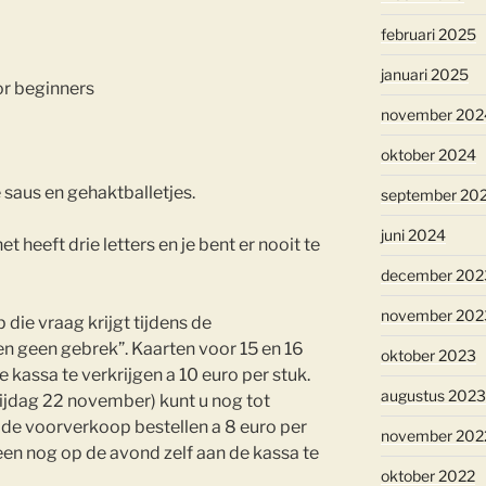
februari 2025
januari 2025
or beginners
november 202
oktober 2024
 saus en gehaktballetjes.
september 20
juni 2024
t heeft drie letters en je bent er nooit te
december 202
november 202
 die vraag krijgt tijdens de
n geen gebrek”. Kaarten voor 15 en 16
oktober 2023
 kassa te verkrijgen a 10 euro per stuk.
augustus 2023
rijdag 22 november) kunt u nog tot
 de voorverkoop bestellen a 8 euro per
november 202
leen nog op de avond zelf aan de kassa te
oktober 2022