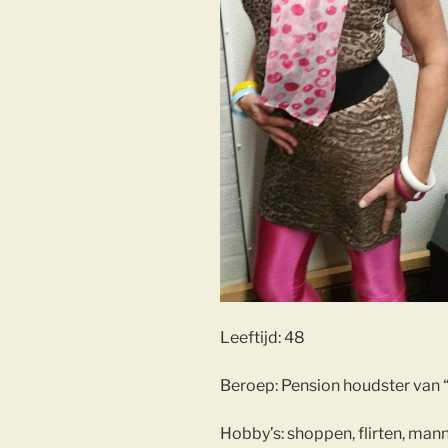
Leeftijd: 48
Beroep: Pension houdster van 
Hobby’s: shoppen, flirten, man