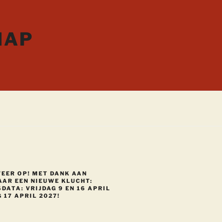
HAP
WEER OP! MET DANK AAN
AAR EEN NIEUWE KLUCHT:
DATA: VRIJDAG 9 EN 16 APRIL
 17 APRIL 2027!