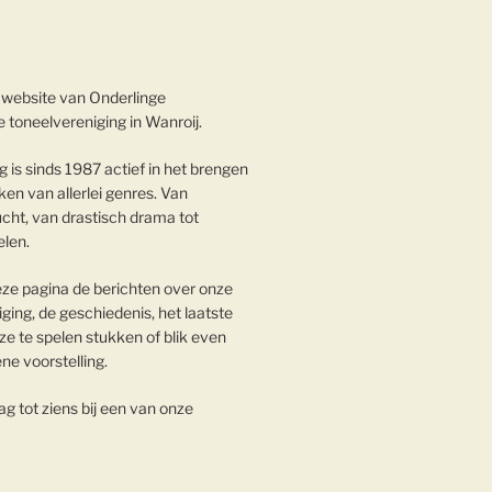
website van Onderlinge
 toneelvereniging in Wanroij.
 is sinds 1987 actief in het brengen
en van allerlei genres. Van
cht, van drastisch drama tot
elen.
eze pagina de berichten over onze
iging, de geschiedenis, het laatste
e te spelen stukken of blik even
ene voorstelling.
g tot ziens bij een van onze