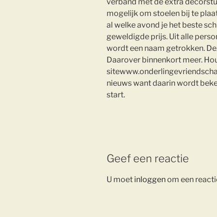
verband met de extra decorstukk
mogelijk om stoelen bij te plaat
al welke avond je het beste sc
geweldigde prijs. Uit alle perso
wordt een naam getrokken. Dez
Daarover binnenkort meer. Ho
sitewww.onderlingevriendschap.
nieuws want daarin wordt bek
start.
Geef een reactie
U moet
inloggen
om een reacti