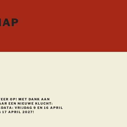
HAP
WEER OP! MET DANK AAN
AAR EEN NIEUWE KLUCHT:
DATA: VRIJDAG 9 EN 16 APRIL
 17 APRIL 2027!