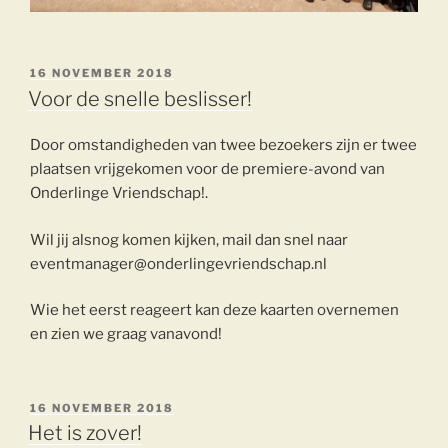
GEPLAATST
16 NOVEMBER 2018
OP
Voor de snelle beslisser!
Door omstandigheden van twee bezoekers zijn er twee
plaatsen vrijgekomen voor de premiere-avond van
Onderlinge Vriendschap!.
Wil jij alsnog komen kijken, mail dan snel naar
eventmanager@onderlingevriendschap.nl
Wie het eerst reageert kan deze kaarten overnemen
en zien we graag vanavond!
GEPLAATST
16 NOVEMBER 2018
OP
Het is zover!