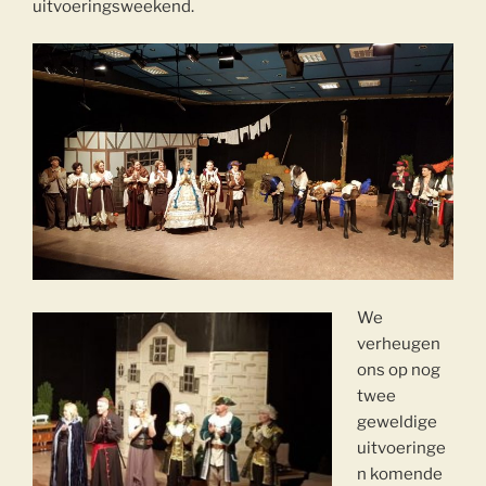
uitvoeringsweekend.
We
verheugen
ons op nog
twee
geweldige
uitvoeringe
n komende